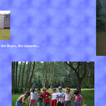
es fleurs, des canards...