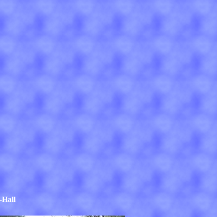
-Hall